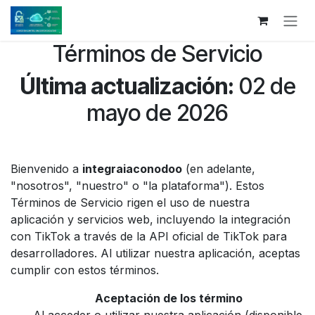
Ir al contenido
Términos de Servicio
Última actualización:
02 de
mayo de 2026
Bienvenido a
integraiaconodoo
(en adelante,
"nosotros", "nuestro" o "la plataforma"). Estos
Términos de Servicio rigen el uso de nuestra
aplicación y servicios web, incluyendo la integración
con TikTok a través de la API oficial de TikTok para
desarrolladores. Al utilizar nuestra aplicación, aceptas
cumplir con estos términos.
Aceptación de los término
Al acceder o utilizar nuestra aplicación (disponible