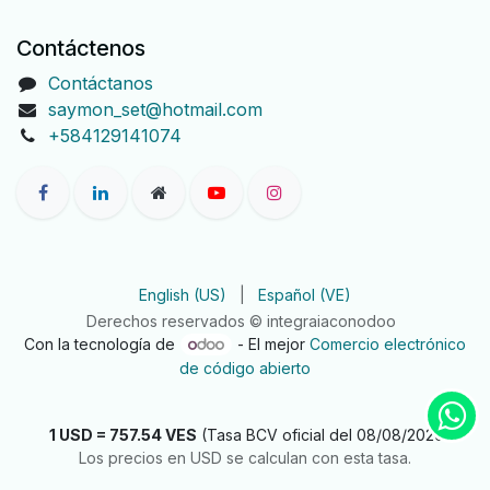
Contáctenos
Contáctanos
saymon_set@hotmail.com
+584129141074
English (US)
|
Español (VE)
Derechos reservados © integraiaconodoo
Con la tecnología de
- El mejor
Comercio electrónico
de código abierto
1 USD = 757.54 VES
(Tasa BCV oficial del 08/08/2026)
Los precios en USD se calculan con esta tasa.