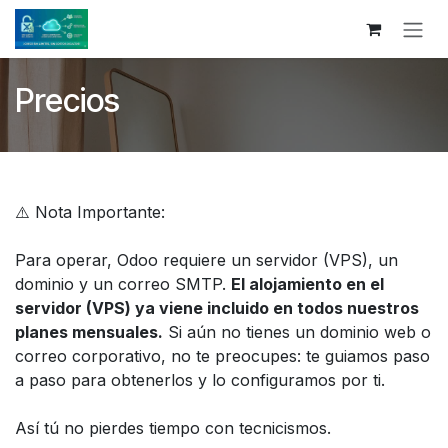
Ir al contenido
Precios
⚠️ Nota Importante:
Para operar, Odoo requiere un servidor (VPS), un
dominio y un correo SMTP.
El alojamiento en el
servidor (VPS) ya viene incluido en todos nuestros
planes mensuales.
Si aún no tienes un dominio web o
correo corporativo, no te preocupes: te guiamos paso
a paso para obtenerlos y lo configuramos por ti.
Así tú no pierdes tiempo con tecnicismos.