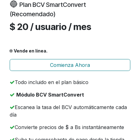
🔵
Plan BCV SmartConvert
(Recomendado)
$ 20 / usuario / mes
🌐
Vende en línea.
Comienza Ahora
Todo incluido en el plan básico
Módulo BCV SmartConvert
Escanea la tasa del BCV automáticamente cada
día
Convierte precios de $ a Bs instantáneamente
Sube tu comprobante de pago desde la tienda