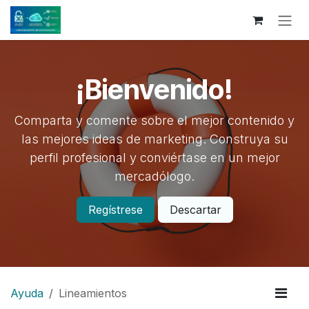
Ir al contenido
¡Bienvenido!
Comparta y comente sobre el mejor contenido y
las mejores ideas de marketing. Construya su
perfil profesional y conviértase en un mejor
mercadólogo.
Regístrese
Descartar
Ayuda
Lineamientos